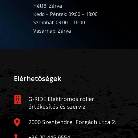
Hétfő: Zárva
Kedd – Péntek: 09:00 – 18:00
Szombat: 09:00 – 16:00
Vasárnap: Zárva
Elérhetőségek

G-RIDE Elektromos roller
értékesítés és szerviz

2000 Szentendre, Forgách utca 2.
+36 20 445 9554