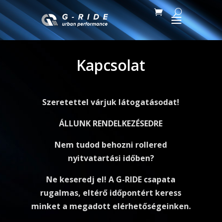
Kapcsolat
Szeretettel várjuk látogatásodat!
ÁLLUNK RENDELKEZÉSEDRE
Nem tudod behozni rollered
nyitvatartási időben?
Ne keseredj el! A G-RIDE csapata
rugalmas, eltérő időpontért keress
minket a megadott elérhetőségeinken.